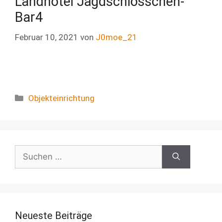
Landhotel Jagdschlösschen-
Bar4
Februar 10, 2021
von
J0moe_21
Objekteinrichtung
Neueste Beiträge