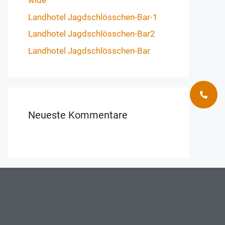
wide
Landhotel Jagdschlösschen-Bar-1
Landhotel Jagdschlösschen-Bar2
Landhotel Jagdschlösschen-Bar
Neueste Kommentare