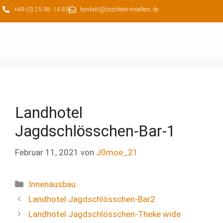
+49-(0) 25 98- 14 89
kontakt@tischlerei-moellers.de
Landhotel
Jagdschlösschen-Bar-1
Februar 11, 2021
von
J0moe_21
Innenausbau
Landhotel Jagdschlösschen-Bar2
Landhotel Jagdschlösschen-Theke wide